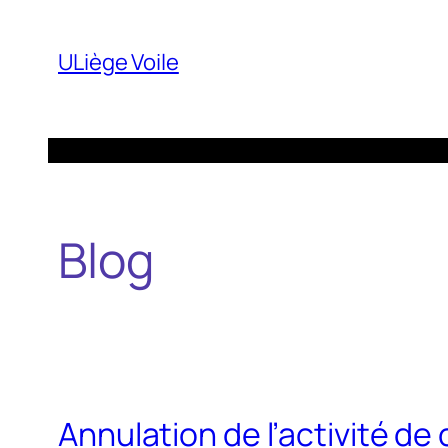
Aller
au
ULiège Voile
contenu
Blog
Annulation de l’activité de