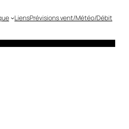
que
Liens
Prévisions vent/Météo/Débit