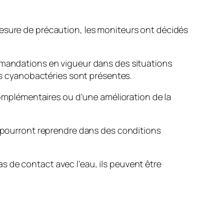
mesure de précaution, les moniteurs ont décidés
ommandations en vigueur dans des situations
des cyanobactéries sont présentes.
 complémentaires ou d’une amélioration de la
és pourront reprendre dans des conditions
 de contact avec l’eau, ils peuvent être