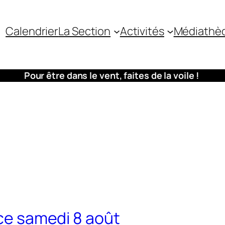
Calendrier
La Section
Activités
Médiathè
Pour être dans le vent, faites de la voile !
 ce samedi 8 août