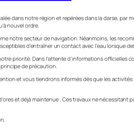
alée dans notre région et repérées dans la darse, par 
qu’à nouvel ordre.
ncerne notre secteur de navigation. Néanmoins, les rec
 susceptibles d’entraîner un contact avec l’eau lorsque 
otre priorité. Dans l’attente d’informations officielles
 principe de précaution.
ttention et vous tiendrons informés dès que les activit
ores et déjà maintenue . Ces travaux ne nécessitant pas
n.