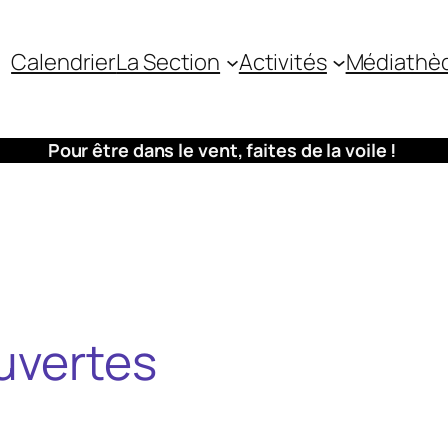
Calendrier
La Section
Activités
Médiathè
Pour être dans le vent, faites de la voile !
uvertes