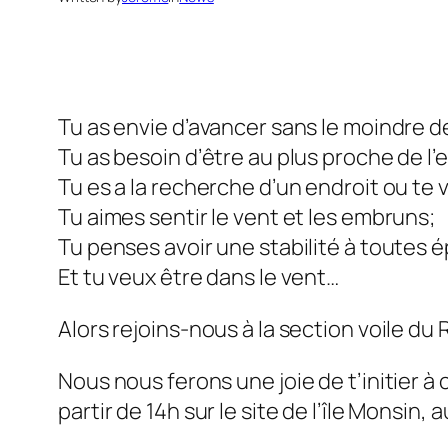
Tu as envie d’avancer sans le moindre de
Tu as besoin d’être au plus proche de l’
Tu es a la recherche d’un endroit ou te vi
Tu aimes sentir le vent et les embruns;
Tu penses avoir une stabilité à toutes 
Et tu veux être dans le vent…
Alors rejoins-nous à la section voile du
Nous nous ferons une joie de t’initier 
partir de 14h sur le site de l’île Monsin, 