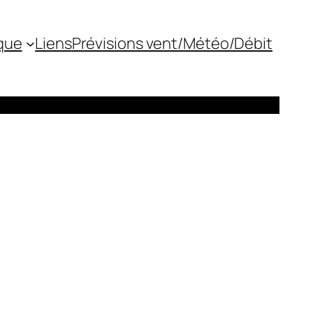
que
Liens
Prévisions vent/Météo/Débit