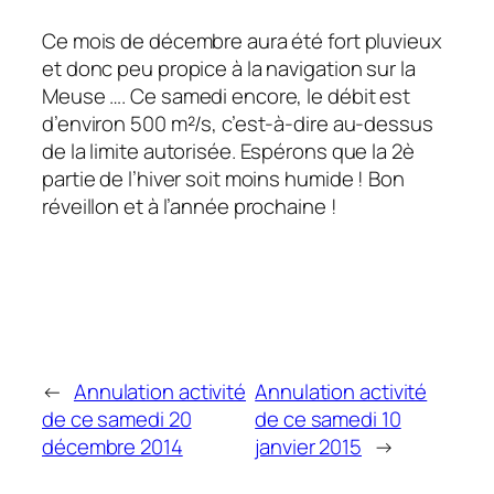
Ce mois de décembre aura été fort pluvieux
et donc peu propice à la navigation sur la
Meuse …. Ce samedi encore, le débit est
d’environ 500 m²/s, c’est-à-dire au-dessus
de la limite autorisée. Espérons que la 2è
partie de l’hiver soit moins humide ! Bon
réveillon et à l’année prochaine !
←
Annulation activité
Annulation activité
de ce samedi 20
de ce samedi 10
décembre 2014
janvier 2015
→