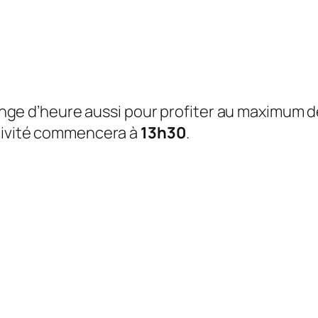
change d’heure aussi pour profiter au maximum d
ctivité commencera à
13h30
.