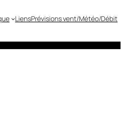
que
Liens
Prévisions vent/Météo/Débit