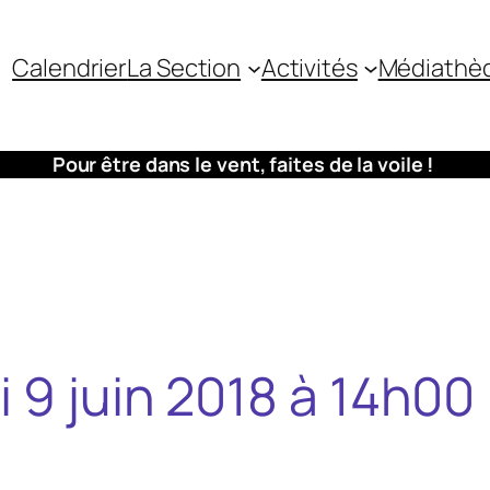
Calendrier
La Section
Activités
Médiathè
Pour être dans le vent, faites de la voile !
i 9 juin 2018 à 14h00