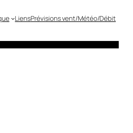
que
Liens
Prévisions vent/Météo/Débit