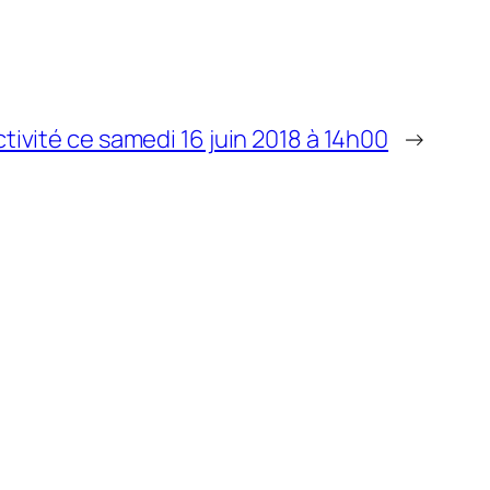
tivité ce samedi 16 juin 2018 à 14h00
→