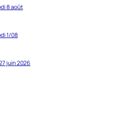
edi 8 août
edi 1/08
 27 juin 2026