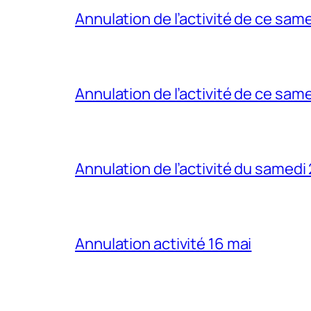
Annulation de l’activité de ce sam
Annulation de l’activité de ce sam
Annulation de l’activité du samedi
Annulation activité 16 mai