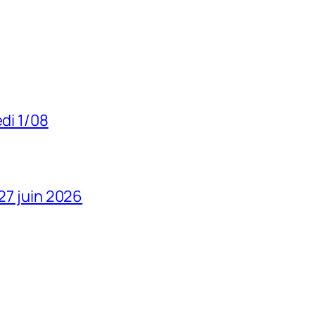
edi 1/08
 27 juin 2026