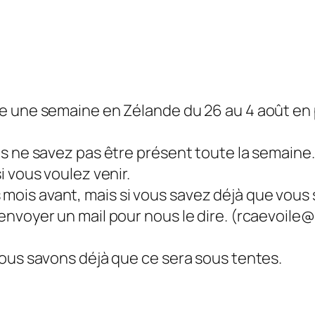
re une semaine en Zélande du 26 au 4 août e
us ne savez pas être présent toute la semaine
 vous voulez venir.
is avant, mais si vous savez déjà que vous 
envoyer un mail pour nous le dire. (rcaevoile
nous savons déjà que ce sera sous tentes.