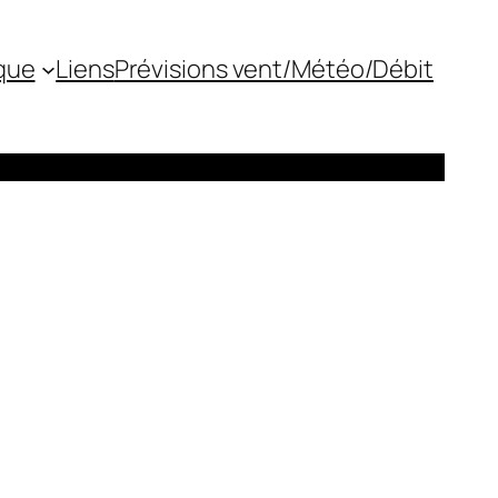
que
Liens
Prévisions vent/Météo/Débit