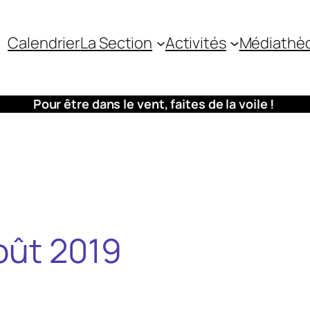
Calendrier
La Section
Activités
Médiathè
Pour être dans le vent, faites de la voile !
oût 2019