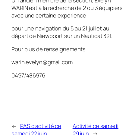
Un ancien membre de la section, Evelyn
WARIN est à la recherche de 2 ou 3 équipiers
avec une certaine expérience
pour une navigation du 5 au 21 juillet au
départ de Niewpoort sur un Nauticat 321.
Pour plus de renseignements
warin.evelyn@gmail.com
0497/486976
←
PAS d’activité ce
Activité ce samedi
samedi 22 juin
29 juin
→