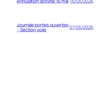
15/05/2026
Annulation activité 16 mai
Journée portes ouvertes
07/05/2026
– Section voile