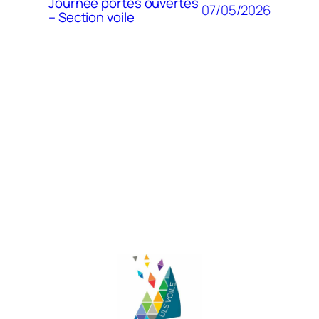
Journée portes ouvertes
07/05/2026
– Section voile