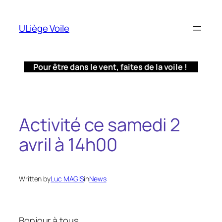
Aller
au
ULiège Voile
contenu
Pour être dans le vent, faites de la voile !
Activité ce samedi 2
avril à 14h00
Written by
Luc MAGIS
in
News
Bonjour à tous,