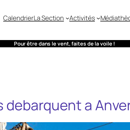
Calendrier
La Section
Activités
Médiathè
Pour être dans le vent, faites de la voile !
rs debarquent a Anve