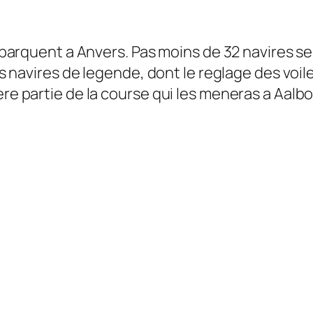
 debarquent a Anvers. Pas moins de 32 navires s
es navires de legende, dont le reglage des voiles
iere partie de la course qui les meneras a Aa