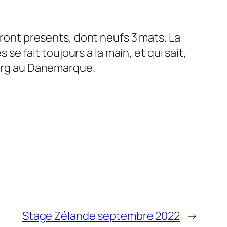
eront presents, dont neufs 3 mats. La
 se fait toujours a la main, et qui sait,
lborg au Danemarque.
Stage Zélande septembre 2022
→