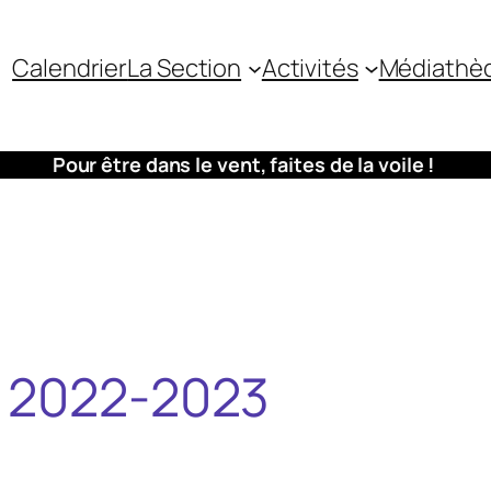
Calendrier
La Section
Activités
Médiathè
Pour être dans le vent, faites de la voile !
e 2022-2023