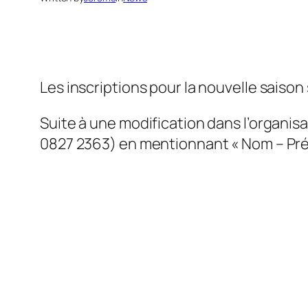
Les inscriptions pour la nouvelle saison
Suite à une modification dans l’organi
0827 2363) en mentionnant « Nom – Prén