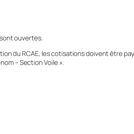
 sont ouvertes.
sation du RCAE, les cotisations doivent être 
om – Section Voile ».