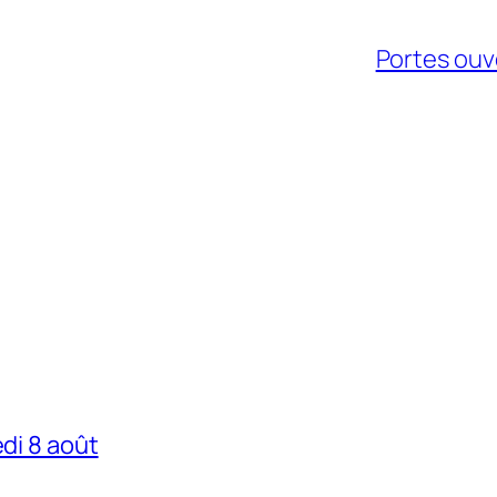
Portes ouv
edi 8 août