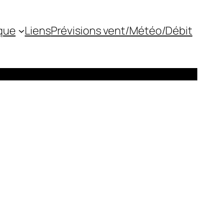
que
Liens
Prévisions vent/Météo/Débit