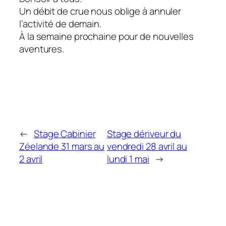
Un débit de crue nous oblige à annuler
l’activité de demain.
À la semaine prochaine pour de nouvelles
aventures.
←
Stage Cabinier
Stage dériveur du
Zéelande 31 mars au
vendredi 28 avril au
2 avril
lundi 1 mai
→