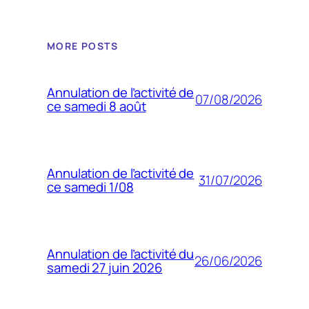
MORE POSTS
Annulation de l’activité de
07/08/2026
ce samedi 8 août
Annulation de l’activité de
31/07/2026
ce samedi 1/08
Annulation de l’activité du
26/06/2026
samedi 27 juin 2026