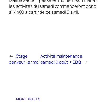
Mais la section passe en moment summer et
les activités du samedi commenceront donc
à 14h00 à partir de ce samedi 5 avril.
←
Stage
Activité maintenance
dériveur 1er mai
samedi 9 août + BBQ
→
MORE POSTS