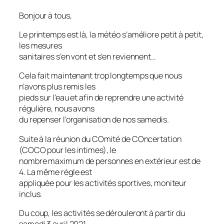
Bonjour à tous,
Le printemps est là, la météo s’améliore petit à petit,
les mesures
sanitaires s’en vont et s’en reviennent…
Cela fait maintenant trop longtemps que nous
n’avons plus remis les
pieds sur l’eau et afin de reprendre une activité
régulière, nous avons
du repenser l’organisation de nos samedis.
Suite à la réunion du COmité de COncertation
(COCO pour les intimes), le
nombre maximum de personnes en extérieur est de
4. La même règle est
appliquée pour les activités sportives, moniteur
inclus.
Du coup, les activités se dérouleront à partir du
samedi 3 avril 2021