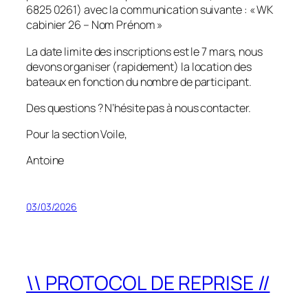
6825 0261) avec la communication suivante : « WK
cabinier 26 – Nom Prénom »
La date limite des inscriptions est le 7 mars, nous
devons organiser (rapidement) la location des
bateaux en fonction du nombre de participant.
Des questions ? N’hésite pas à nous contacter.
Pour la section Voile,
Antoine
03/03/2026
\\ PROTOCOL DE REPRISE //