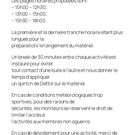
Les plages horaires proposées sont:
– 10h00 – 12h30;
– 13h00 – 15h00;
– 15h30 – 18h00.
La première et la dernière tranche horaire étant plus
longues pour la
préparation/ le rangement du matériel.
Un break de 30 minutes entre chaque activité est
instauré pour éviter
tout contact d’une bulle à l’autre et nous donner le
temps d’appliquer
un spritch de Dettol sur le matériel.
En cas de conditions météorologiques trop
sportives, pour des raisons de
sécurités, les moniteurs se réservent le droit de
limiter l’accès à
l’activités aux membres non aguerris.
En cas de désistement pour une activité, merci de