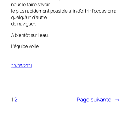
nous le faire savoir
le plus rapidement possible afin d’offrir l’occasion à
quelqu’un d’autre
de naviguer.
A bientôt sur l’eau,
L’équipe voile
29/03/2021
1
2
Page suivante
→