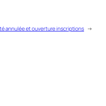
ité annulée et ouverture inscriptions
→