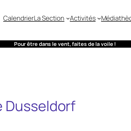
Calendrier
La Section
Activités
Médiathè
Pour être dans le vent, faites de la voile !
e Dusseldorf