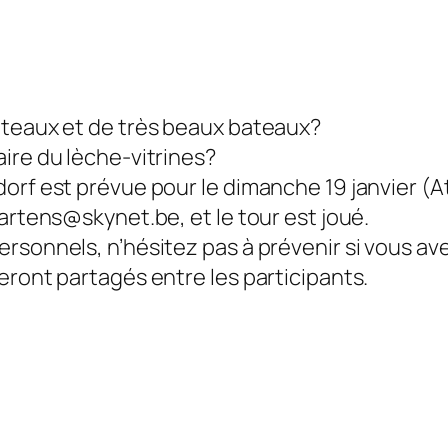
ateaux et de très beaux bateaux?
ire du lèche-vitrines?
dorf est prévue pour le dimanche 19 janvier (
artens@skynet.be, et le tour est joué.
rsonnels, n’hésitez pas à prévenir si vous ave
eront partagés entre les participants.