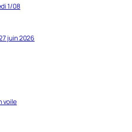
edi 1/08
 27 juin 2026
 voile