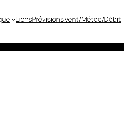
que
Liens
Prévisions vent/Météo/Débit