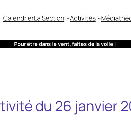
Calendrier
La Section
Activités
Médiathè
Pour être dans le vent, faites de la voile !
tivité du 26 janvier 