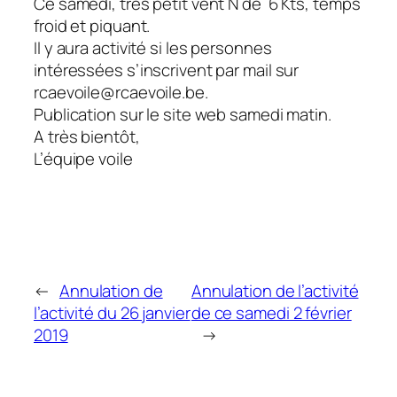
Ce samedi, très petit vent N de 6 Kts, temps
froid et piquant.
Il y aura activité si les personnes
intéressées s’inscrivent par mail sur
rcaevoile@rcaevoile.be.
Publication sur le site web samedi matin.
A très bientôt,
L’équipe voile
←
Annulation de
Annulation de l’activité
l’activité du 26 janvier
de ce samedi 2 février
2019
→